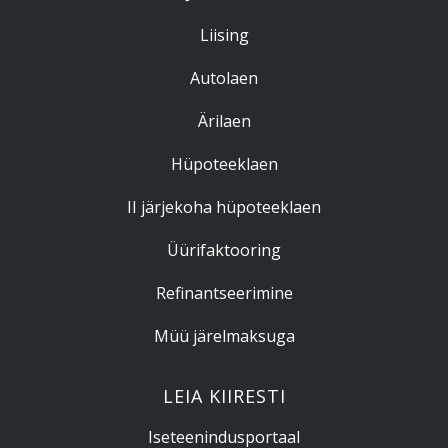
Liising
Autolaen
Ärilaen
Hüpoteeklaen
II järjekoha hüpoteeklaen
Üürifaktooring
Refinantseerimine
Müü järelmaksuga
LEIA KIIRESTI
Iseteenindusportaal