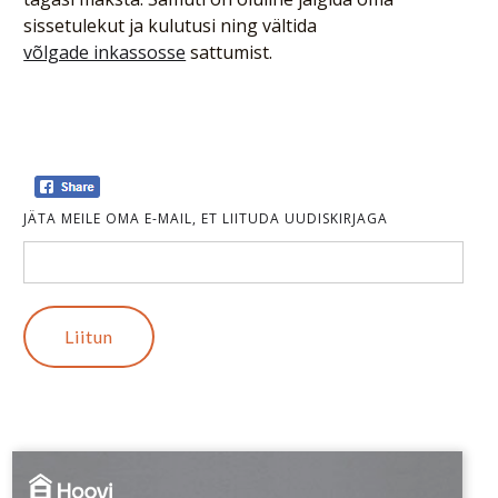
sissetulekut ja kulutusi ning vältida
võlgade inkassosse
sattumist.
JÄTA MEILE OMA E-MAIL, ET LIITUDA UUDISKIRJAGA