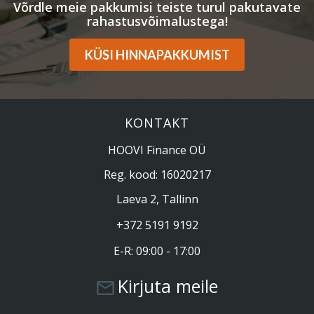
Võrdle meie pakkumisi teiste turul pakutavate
rahastusvõimalustega!
KÜSI HINNAPAKKUMIST
KONTAKT
HOOVI Finance OÜ
Reg. kood: 16020217
Laeva 2, Tallinn
+372 5191 9192
E-R: 09:00 - 17:00
Kirjuta meile