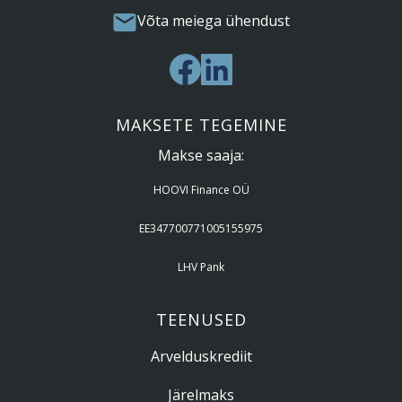
Võta meiega ühendust
MAKSETE TEGEMINE
Makse saaja:
HOOVI Finance OÜ
EE347700771005155975
LHV Pank
TEENUSED
Arvelduskrediit
Järelmaks